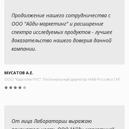
Продолжение нашего сотрудничества с
ООО "Айди-маркетинг" и расширение
спектра исследуемых продуктов - лучшее
доказательство нашего доверия данной
компании.
МУСАТОВ А.Е.
ООО "Карготек РУС", Региональный директор HIAB Россия и СНГ
От лица Лаборатории выражаю