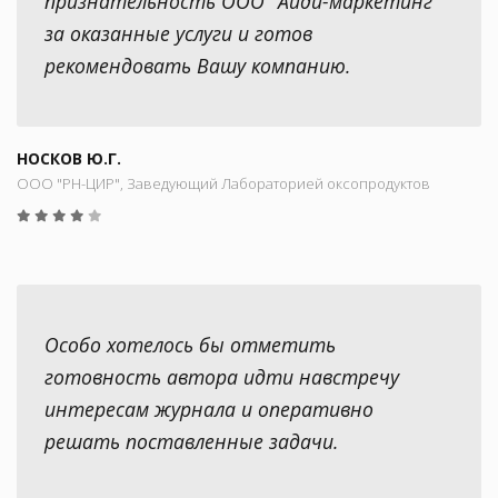
признательность ООО "Айди-маркетинг"
за оказанные услуги и готов
рекомендовать Вашу компанию.
НОСКОВ Ю.Г.
ООО "РН-ЦИР", Заведующий Лабораторией оксопродуктов
Особо хотелось бы отметить
готовность автора идти навстречу
интересам журнала и оперативно
решать поставленные задачи.