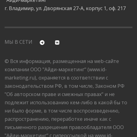
"Айди-маркетинг"
г. Владимир, ул. Дворянская 27-А, корпус 1, оф. 217
МЫ В СЕТИ
© Вся информация, размещенная на web-сайте
компании ООО "Айди-маркетинг" (www.id-
marketing.ru), охраняется в соответствии с
законодательством РФ, в том числе, Законом РФ
"Об авторском праве и смежных правах" и не
подлежит использованию кем-либо в какой бы то
ни было форме, в том числе воспроизведению,
распространению, переработке иначе как с
письменного разрешения правообладателя ООО
"Айди-маркетинг" с гиперссылкой на www.id-