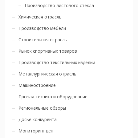
Производство листового стекла
Химическая отрасль
Производство мебели
Строительная отрасль
Рынок спортивных товаров
Производство текстильных изделий
Металлургическая отрасль
Машиностроение
Прочая техника и оборудование
Региональные обзоры
Досье конкурента
Мониторинг цен