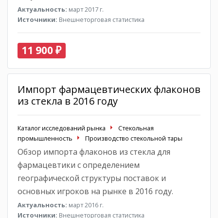
Актуальность:
март 2017 г.
Источники:
Внешнеторговая статистика
11 900 ₽
Импорт фармацевтических флаконов
из стекла в 2016 году
Каталог исследований рынка
Стекольная
промышленность
Производство стекольной тары
Обзор импорта флаконов из стекла для
фармацевтики с определением
географической структуры поставок и
основных игроков на рынке в 2016 году.
Актуальность:
март 2016 г.
Источники:
Внешнеторговая статистика