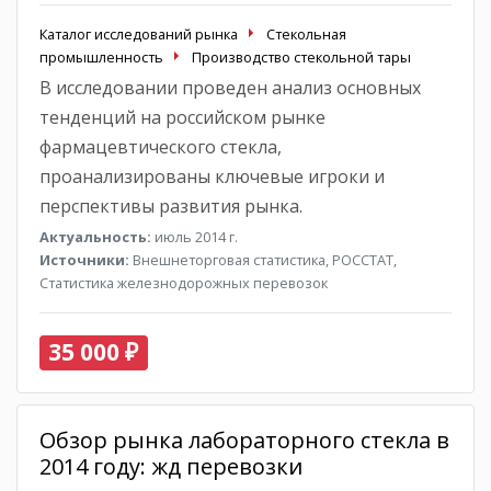
Каталог исследований рынка
Стекольная
промышленность
Производство стекольной тары
В исследовании проведен анализ основных
тенденций на российском рынке
фармацевтического стекла,
проанализированы ключевые игроки и
перспективы развития рынка.
Актуальность:
июль 2014 г.
Источники:
Внешнеторговая статистика, РОССТАТ,
Статистика железнодорожных перевозок
35 000 ₽
Обзор рынка лабораторного стекла в
2014 году: жд перевозки