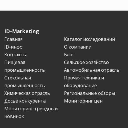
ID-Marketing
Главная
Каталог исследований
ID-инфо
О компании
Контакты
Блог
Пищевая
Сельское хозяйство
промышленность
Автомобильная отрасль
Стекольная
Прочая техника и
промышленность
оборудование
Химическая отрасль
Региональные обзоры
Досье конкурента
Мониторинг цен
Мониторинг трендов и
новинок