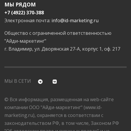
МЫ РЯДОМ
+7 (4922) 370-388
Электронная почта:
info@id-marketing.ru
Общество с ограниченной ответственностью
"Айди-маркетинг"
г. Владимир, ул. Дворянская 27-А, корпус 1, оф. 217
МЫ В СЕТИ
© Вся информация, размещенная на web-сайте
компании ООО "Айди-маркетинг" (www.id-
marketing.ru), охраняется в соответствии с
законодательством РФ, в том числе, Законом РФ
"Об авторском праве и смежных правах" и не