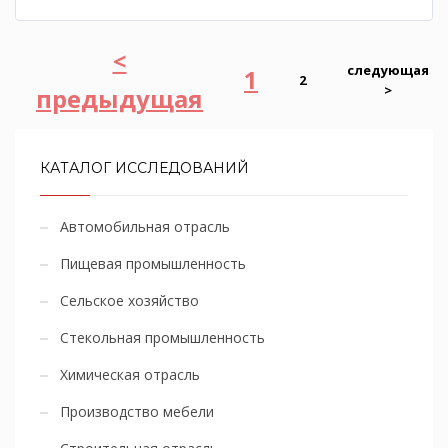
<
следующая
1
2
>
предыдущая
КАТАЛОГ ИССЛЕДОВАНИЙ
Автомобильная отрасль
Пищевая промышленность
Сельское хозяйство
Стекольная промышленность
Химическая отрасль
Производство мебели