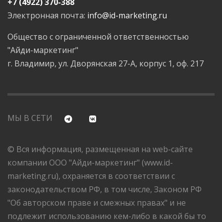
+7 (4922) 370-388
Электронная почта:
info@id-marketing.ru
Общество с ограниченной ответственностью
"Айди-маркетинг"
г. Владимир, ул. Дворянская 27-А, корпус 1, оф. 217
МЫ В СЕТИ
© Вся информация, размещенная на web-сайте
компании ООО "Айди-маркетинг" (www.id-
marketing.ru), охраняется в соответствии с
законодательством РФ, в том числе, Законом РФ
"Об авторском праве и смежных правах" и не
подлежит использованию кем-либо в какой бы то