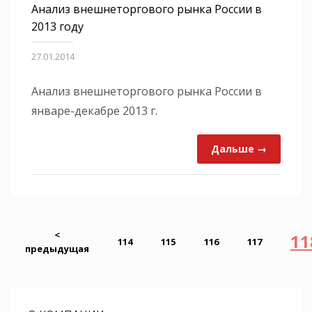
Анализ внешнеторгового рынка России в
2013 году
27.01.2014
Анализ внешнеторгового рынка России в
январе-декабре 2013 г.
Дальше →
<
11
114
115
116
117
предыдущая