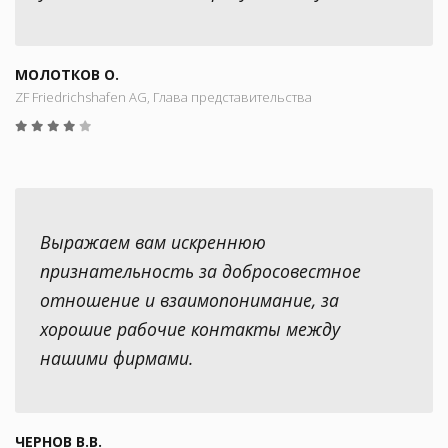
МОЛОТКОВ О.
ZF Friedrichshafen AG, Глава представительства
Выражаем вам искреннюю
признательность за добросовестное
отношение и взаимопонимание, за
хорошие рабочие контакты между
нашими фирмами.
ЧЕРНОВ В.В.