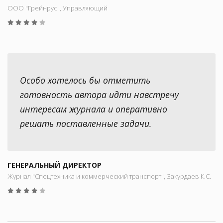
ООО "Грейнрус", Управляющий
Особо хотелось бы отметить
готовность автора идти навстречу
интересам журнала и оперативно
решать поставленные задачи.
ГЕНЕРАЛЬНЫЙ ДИРЕКТОР
Журнал "Спецтехника и коммерческий транспорт", Закурдаев К.С.