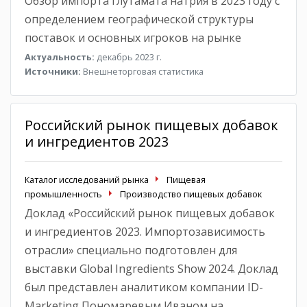
Обзор импорта глутамата натрия в 2023 году с
определением географической структуры
поставок и основных игроков на рынке
Актуальность:
декабрь 2023 г.
Источники:
Внешнеторговая статистика
Российский рынок пищевых добавок
и ингредиентов 2023
Каталог исследований рынка
Пищевая
промышленность
Производство пищевых добавок
Доклад «Российский рынок пищевых добавок
и ингредиентов 2023. Импортозависимость
отрасли» специально подготовлен для
выставки Global Ingredients Show 2024. Доклад
был представлен аналитиком компании ID-
Marketing Пономаревым Иваном на