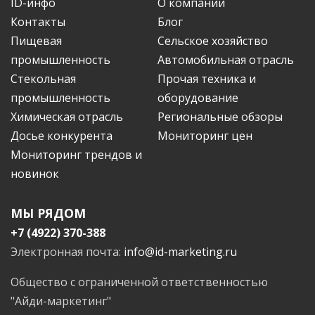
ID-инфо
О компании
Контакты
Блог
Пищевая
Сельское хозяйство
промышленность
Автомобильная отрасль
Стекольная
Прочая техника и
промышленность
оборудование
Химическая отрасль
Региональные обзоры
Досье конкурента
Мониторинг цен
Мониторинг трендов и
новинок
МЫ РЯДОМ
+7 (4922) 370-388
Электронная почта:
info@id-marketing.ru
Общество с ограниченной ответственностью
"Айди-маркетинг"