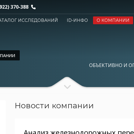
922) 370-388
АТАЛОГ ИССЛЕДОВАНИЙ
ID-ИНФО
О КОМПАНИИ
МПАНИИ
ОБЪЕКТИВНО И О
Новости компании
Анализ железнодорожных перев