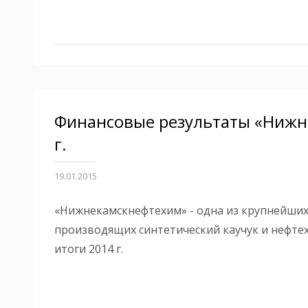
Финансовые результаты «Нижн
г.
19.01.2015
«Нижнекамскнефтехим» - одна из крупнейших
производящих с
интетический каучук и нефт
итоги 2014 г.