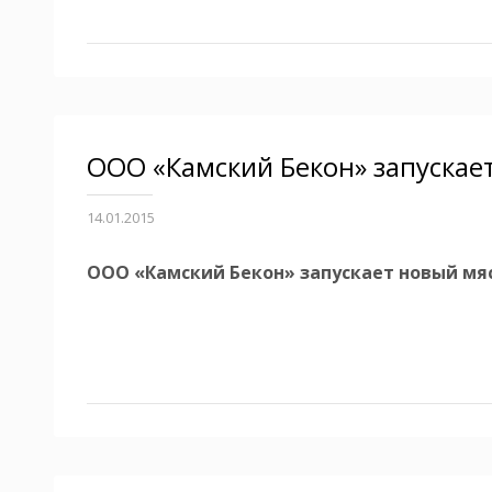
ООО «Камский Бекон» запускае
14.01.2015
ООО «Камский Бекон» запускает новый м