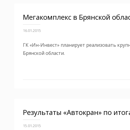
Мегакомплекс в Брянской обла
16.01.2015
ГК «Ин-Инвест» планирует реализовать круп
Брянской области.
Результаты «Автокран» по итог
15.01.2015