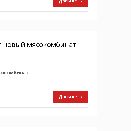
Дальше →
т новый мясокомбинат
ясокомбинат
Дальше →