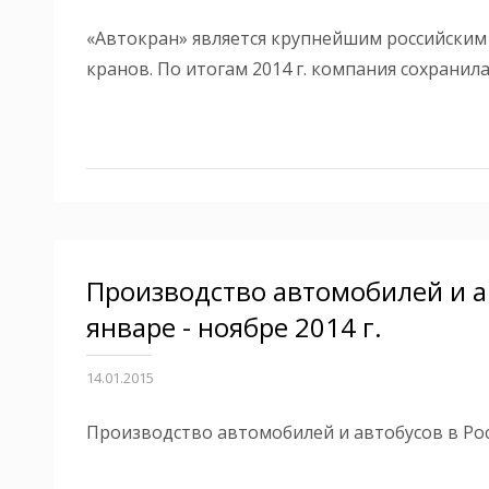
«Автокран» является крупнейшим российски
кранов. По итогам 2014 г. компания сохранил
Производство автомобилей и ав
январе - ноябре 2014 г.
14.01.2015
Производство автомобилей и автобусов в Росс