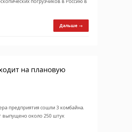
скопических погрузчиков в Россию в
Дальше →
ходит на плановую
йера предприятия сошли 3 комбайна.
ет выпущено около 250 штук