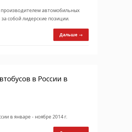
м производителем автомобильных
а за собой лидерские позиции.
Дальше →
тобусов в России в
ии в январе - ноябре 2014 г.