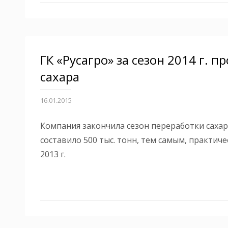
ГК «Русагро» за сезон 2014 г. п
сахара
16.01.2015
Ко
мпания закончила сезон переработки сахар
составило 500 тыс. тонн, тем самым, практич
2013 г.