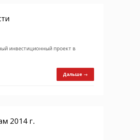
сти
ны
й инвестиционный проект в
Дальше →
ам 2014 г.