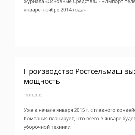
журнала «Основные Средства» - «Импорт теле
январе-ноябре 2014 года»
Производство Ростсельмаш вы
мощность
19.01.2015
Уже в начале января 2015 г. с главного конве
Компания планирует, что всего в январе буд
уборочной техники.