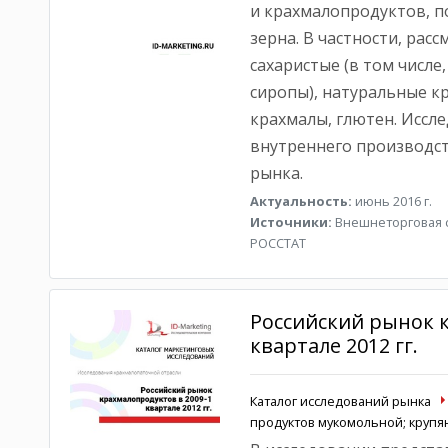
и крахмалопродуктов, п
зерна. В частности, ра
сахаристые (в том числе
сиропы), натуральные 
крахмалы, глютен. Иссл
внутреннего производст
рынка.
Актуальность:
июнь 2016 г.
Источники:
Внешнеторговая с
РОССТАТ
Российский рынок к
квартале 2012 гг.
Каталог исследований рынка
продуктов мукомольной; круп