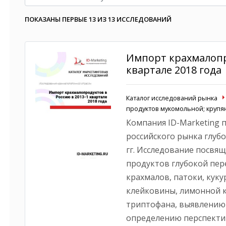
ПОКАЗАНЫ ПЕРВЫЕ 13 ИЗ 13 ИССЛЕДОВАНИЙ
Импорт крахмалопро
квартале 2018 года
Каталог исследований рынка
продуктов мукомольной; круп
Компания ID-Marketing 
российского рынка глубо
гг. Исследование посвя
продуктов глубокой пере
крахмалов, патоки, кук
клейковины, лимонной к
триптофана, выявлению
определению перспекти