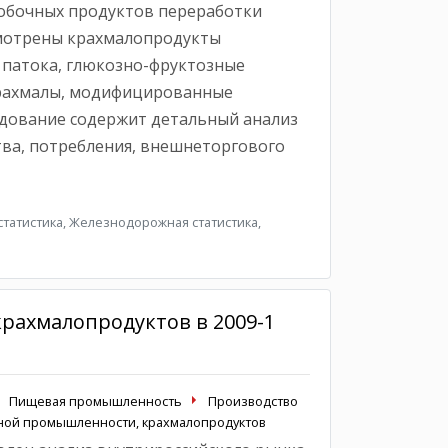
обочных продуктов переработки
ссмотрены крахмалопродукты
, патока, глюкозно-фруктозные
крахмалы, модифицированные
едование содержит детальный анализ
ва, потребления, внешнеторгового
татистика, Железнодорожная статистика,
рахмалопродуктов в 2009-1
Пищевая промышленность
Производство
яной промышленности, крахмалопродуктов