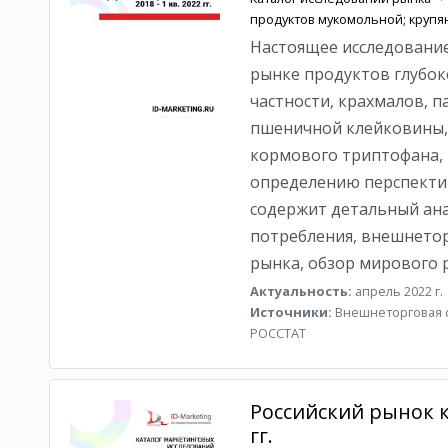
продуктов мукомольной; круп
Настоящее исследование
рынке продуктов глубоко
частности, крахмалов, п
пшеничной клейковины, 
кормового триптофана,
определению перспекти
содержит детальный ана
потребления, внешнетор
рынка, обзор мирового р
Актуальность:
апрель 2022 г.
Источники:
Внешнеторговая с
РОССТАТ
Российский рынок к
гг.