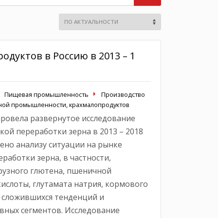
дуктов в Россию в 2013 – 1
Пищевая промышленность
Производство
яной промышленности, крахмалопродуктов
провела развернутое исследование
кой переработки зерна в 2013 – 2018
щено анализу ситуации на рынке
работки зерна, в частности,
урузного глютена, пшеничной
ислоты, глутамата натрия, кормового
 сложившихся тенденций и
вных сегментов. Исследование