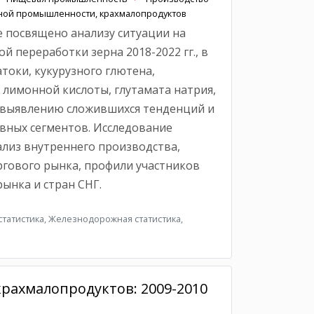
яной промышленности, крахмалопродуктов
 посвящено анализу ситуации на
й переработки зерна 2018-2022 гг., в
атоки, кукурузного глютена,
лимонной кислоты, глутамата натрия,
 выявлению сложившихся тенденций и
вных сегментов. Исследование
лиз внутреннего производства,
гового рынка, профили участников
ынка и стран СНГ.
татистика, Железнодорожная статистика,
рахмалопродуктов: 2009-2010