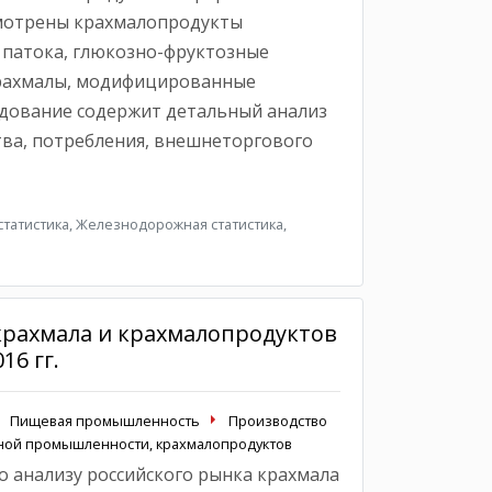
ссмотрены крахмалопродукты
, патока, глюкозно-фруктозные
крахмалы, модифицированные
едование содержит детальный анализ
ва, потребления, внешнеторгового
татистика, Железнодорожная статистика,
крахмала и крахмалопродуктов
16 гг.
Пищевая промышленность
Производство
яной промышленности, крахмалопродуктов
 анализу российского рынка крахмала