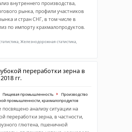
лиз внутреннего производства,
гового рынка, профили участников
ынка и стран СНГ, в том числе в
лиз по импорту крахмалопродуктов.
татистика, Железнодорожная статистика,
лубокой переработки зерна в
 2018 гг.
Пищевая промышленность
Производство
яной промышленности, крахмалопродуктов
 посвящено анализу ситуации на
й переработки зерна, в частности,
урузного глютена, пшеничной