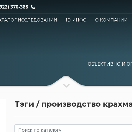
922) 370-388
АТАЛОГ ИССЛЕДОВАНИЙ
ID-ИНФО
О КОМПАНИИ
ОБЪЕКТИВНО И О
Тэги / производство крахм