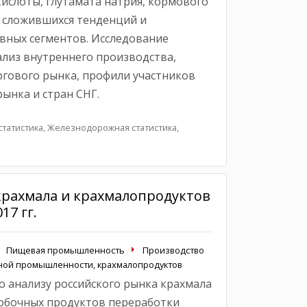
ислоты, глутамата натрия, кормового
 сложившихся тенденций и
вных сегментов. Исследование
лиз внутреннего производства,
гового рынка, профили участников
ынка и стран СНГ.
татистика, Железнодорожная статистика,
крахмала и крахмалопродуктов
17 гг.
Пищевая промышленность
Производство
яной промышленности, крахмалопродуктов
 анализу российского рынка крахмала
обочных продуктов переработки