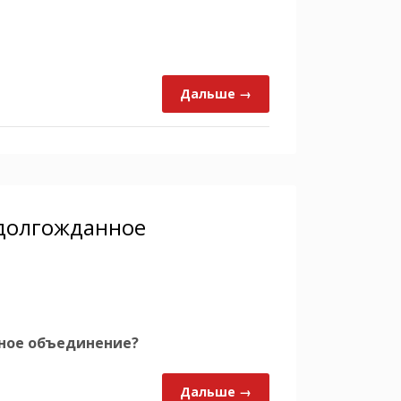
Дальше →
 долгожданное
нное объединение?
Дальше →