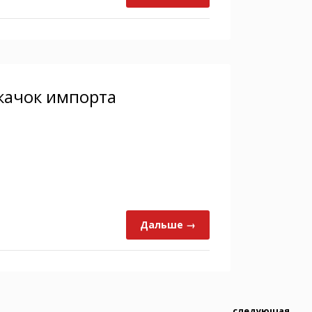
скачок импорта
Дальше →
следующая