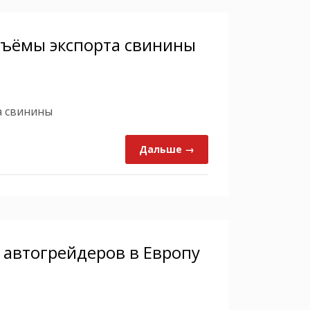
бъёмы экспорта свинины
а свинины
Дальше →
 автогрейдеров в Европу