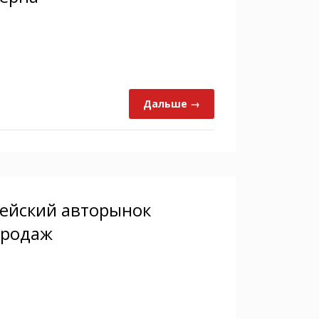
Дальше →
пейский авторынок
продаж