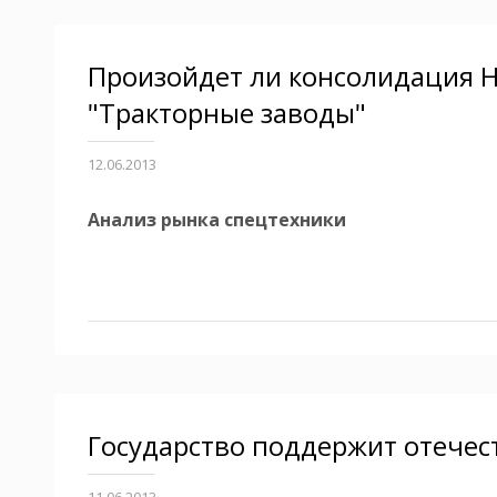
Произойдет ли консолидация H
"Тракторные заводы"
12.06.2013
Анализ рынка спецтехники
Государство поддержит отечес