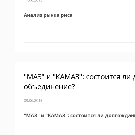
11.06.2013
Анализ рынка риса
"МАЗ" и "КАМАЗ": состоится ли
объединение?
09.06.2013
"МАЗ" и "КАМАЗ": состоится ли долгожда