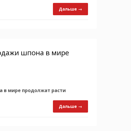
Дальше →
одажи шпона в мире
 в мире продолжат расти
Дальше →