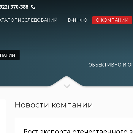
922) 370-388
АТАЛОГ ИССЛЕДОВАНИЙ
ID-ИНФО
О КОМПАНИИ
МПАНИИ
ОБЪЕКТИВНО И О
Новости компании
Рост экспорта отечественного 