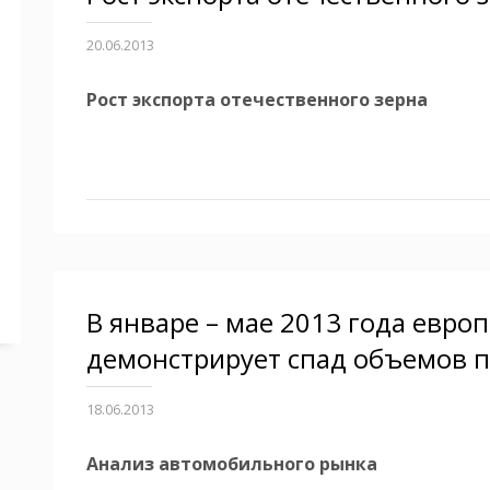
20.06.2013
Рост экспорта отечественного зерна
В январе – мае 2013 года евро
демонстрирует спад объемов 
18.06.2013
Анализ автомобильного рынка