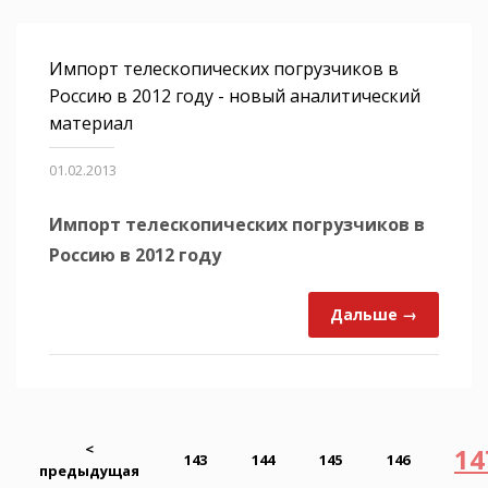
Импорт телескопических погрузчиков в
Россию в 2012 году - новый аналитический
материал
01.02.2013
Импорт телескопических погрузчиков в
Россию в 2012 году
Дальше →
<
14
143
144
145
146
предыдущая