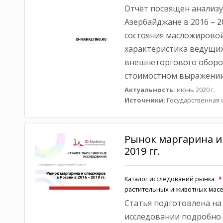
Отчёт посвящен анализу
Азербайджане в 2016 – 2
состояния масложировой
характеристика ведущих
внешнеторгового оборот
стоимостном выражении
Актуальность:
июнь 2020 г.
Источники:
Государственная с
Рынок маргарина и 
2019 гг.
Каталог исследований рынка
растительных и животных масе
Статья подготовлена на
исследовании подробно 