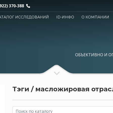
922) 370-388
АТАЛОГ ИССЛЕДОВАНИЙ
ID-ИНФО
О КОМПАНИИ
ОБЪЕКТИВНО И О
Тэги / масложировая отрас