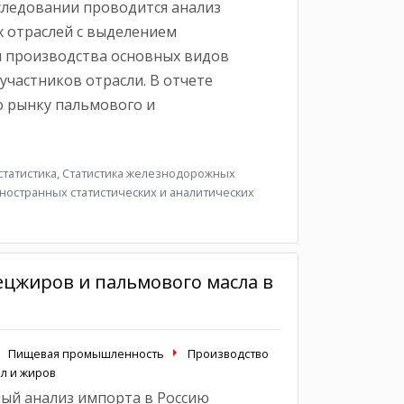
сследовании проводится анализ
 отраслей с выделением
ы производства основных видов
участников отрасли. В отчете
о рынку пальмового и
татистика, Статистика железнодорожных
ностранных статистических и аналитических
ецжиров и пальмового масла в
Пищевая промышленность
Производство
л и жиров
ый анализ импорта в Россию