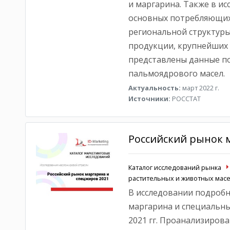
и маргарина. Также в и
основных потребляющих
региональной структур
продукции, крупнейших 
представлены данные п
пальмоядрового масел.
Актуальность:
март 2022 г.
Источники:
РОССТАТ
Российский рынок 
Каталог исследований рынка
растительных и животных масе
В исследовании подробн
маргарина и специальных
2021 гг. Проанализиро