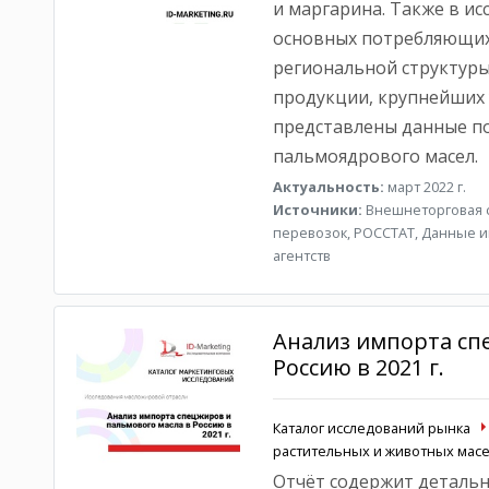
и маргарина. Также в и
основных потребляющих
региональной структур
продукции, крупнейших 
представлены данные п
пальмоядрового масел.
Актуальность:
март 2022 г.
Источники:
Внешнеторговая с
перевозок, РОССТАТ, Данные и
агентств
Анализ импорта сп
Россию в 2021 г.
Каталог исследований рынка
растительных и животных масе
Отчёт содержит детальн