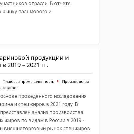
участников отрасли. В отчете
о рынку пальмового и
ариновой продукции и
в 2019 – 2021 гг.
Пищевая промышленность
Производство
л и жиров
 основе проведенного исследования
рина и спецжиров в 2021 году. В
представлен анализ производства
 жиров по видам в России в 2019 -
ван внешнеторговый рынок спецжиров