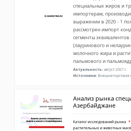
специальных жиров и тр
импортерам, производи
выражении в 2020 - 1 пол
рассмотрен импорт конд
сегменты эквивалентов 
(лауринового и нелаури
молочного жира и расти
пальмового и пальмоядр
Актуальность:
август 2021 г.
Источники:
Внешнеторговая с
Анализ рынка спец
Азербайджане
Каталог исследований рынка
растительных и животных масе