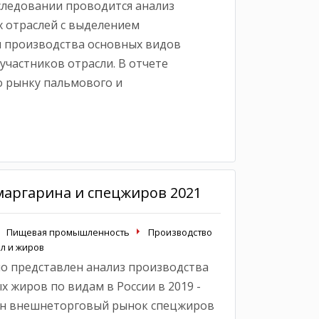
сследовании проводится анализ
 отраслей с выделением
ы производства основных видов
участников отрасли. В отчете
о рынку пальмового и
маргарина и спецжиров 2021
Пищевая промышленность
Производство
л и жиров
о представлен анализ производства
 жиров по видам в России в 2019 -
ван внешнеторговый рынок спецжиров