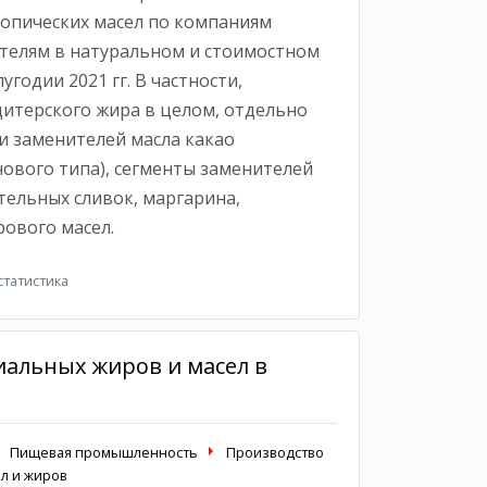
опических масел по компаниям
телям в натуральном и стоимостном
угодии 2021 гг. В частности,
итерского жира в целом, отдельно
и заменителей масла какао
нового типа), сегменты заменителей
тельных сливок, маргарина,
ового масел.
татистика
иальных жиров и масел в
Пищевая промышленность
Производство
л и жиров