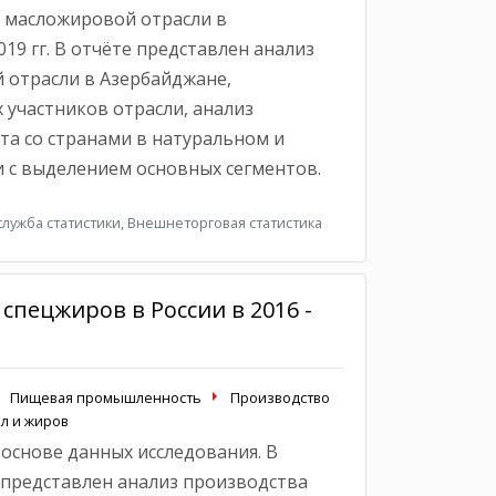
 масложировой отрасли в
019 гг. В отчёте представлен анализ
 отрасли в Азербайджане,
 участников отрасли, анализ
а со странами в натуральном и
 с выделением основных сегментов.
лужба статистики, Внешнеторговая статистика
спецжиров в России в 2016 -
Пищевая промышленность
Производство
л и жиров
 основе данных исследования. В
представлен анализ производства