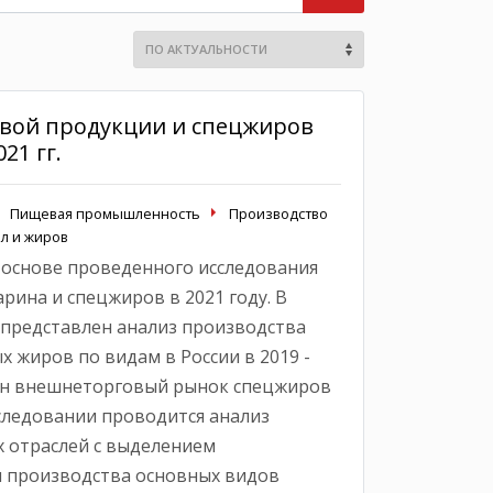
вой продукции и спецжиров
21 гг.
Пищевая промышленность
Производство
л и жиров
 основе проведенного исследования
рина и спецжиров в 2021 году. В
представлен анализ производства
 жиров по видам в России в 2019 -
ван внешнеторговый рынок спецжиров
сследовании проводится анализ
 отраслей с выделением
ы производства основных видов