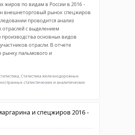
 жиров по видам в России в 2016 -
ван внешнеторговый рынок спецжиров
сследовании проводится анализ
 отраслей с выделением
ы производства основных видов
участников отрасли. В отчете
о рынку пальмового и
татистика, Статистика железнодорожных
ностранных статистических и аналитических
аргарина и спецжиров 2016 -